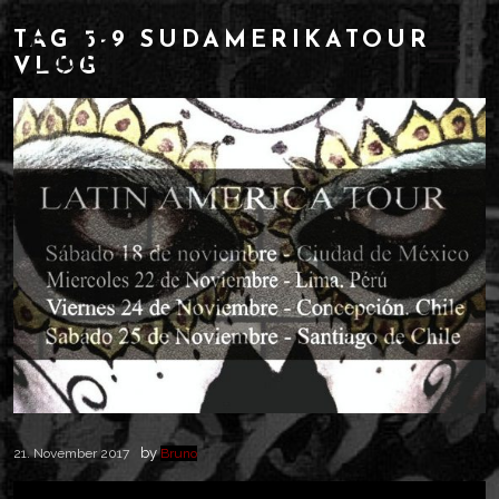
TAG 5-9 SÜDAMERIKATOUR
VLOG
by
21. November 2017
Bruno