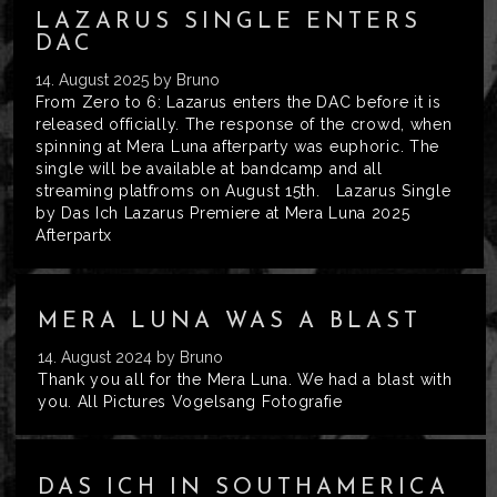
LAZARUS SINGLE ENTERS
DAC
14. August 2025
by Bruno
From Zero to 6: Lazarus enters the DAC before it is
released officially. The response of the crowd, when
spinning at Mera Luna afterparty was euphoric. The
single will be available at bandcamp and all
streaming platfroms on August 15th. Lazarus Single
by Das Ich Lazarus Premiere at Mera Luna 2025
Afterpartx
MERA LUNA WAS A BLAST
14. August 2024
by Bruno
Thank you all for the Mera Luna. We had a blast with
you. All Pictures Vogelsang Fotografie
DAS ICH IN SOUTHAMERICA