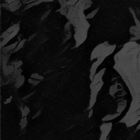
MERA LUNA
4. December 2017
by Bruno
Das Ich spielen auf dem MERA LUNA 2018. Das Ich
will perform MERA LUNA 2018.