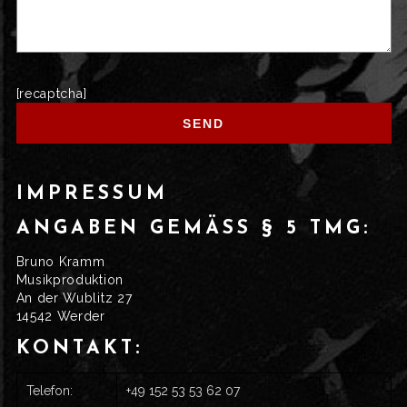
[recaptcha]
IMPRESSUM
ANGABEN GEMÄSS § 5 TMG:
Bruno Kramm
Musikproduktion
An der Wublitz 27
14542 Werder
KONTAKT:
Telefon:
+49 152 53 53 62 07