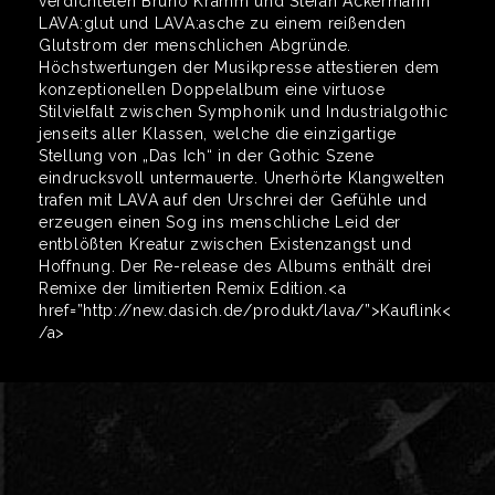
verdichteten Bruno Kramm und Stefan Ackermann
LAVA:glut und LAVA:asche zu einem reißenden
Glutstrom der menschlichen Abgründe.
Höchstwertungen der Musikpresse attestieren dem
konzeptionellen Doppelalbum eine virtuose
Stilvielfalt zwischen Symphonik und Industrialgothic
jenseits aller Klassen, welche die einzigartige
Stellung von „Das Ich“ in der Gothic Szene
eindrucksvoll untermauerte. Unerhörte Klangwelten
trafen mit LAVA auf den Urschrei der Gefühle und
erzeugen einen Sog ins menschliche Leid der
entblößten Kreatur zwischen Existenzangst und
Hoffnung. Der Re-release des Albums enthält drei
Remixe der limitierten Remix Edition.<a
href=”http://new.dasich.de/produkt/lava/”>Kauflink<
/a>